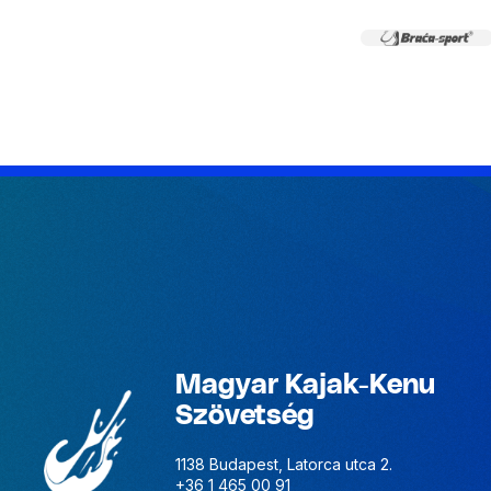
Magyar Kajak-Kenu
Szövetség
1138 Budapest, Latorca utca 2.
+36 1 465 00 91