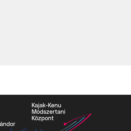
Kajak-Kenu
Módszertani
Központ
vándor