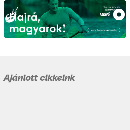
MENÜ
Ajánlott cikkeink