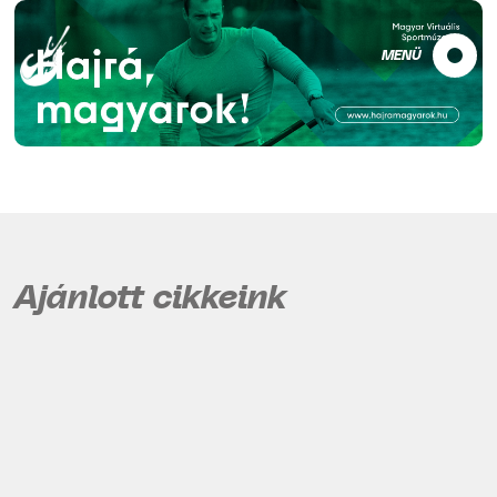
MENÜ
Ajánlott cikkeink