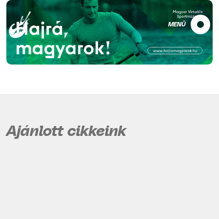
MENÜ
Ajánlott cikkeink