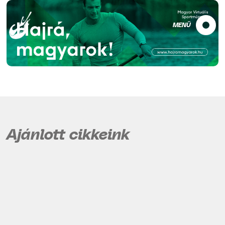
MENÜ
Ajánlott cikkeink