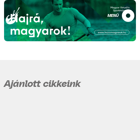
MENÜ
Ajánlott cikkeink