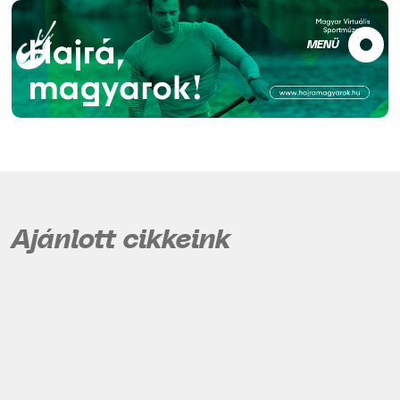
MENÜ
Ajánlott cikkeink