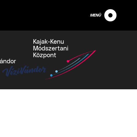
MENÜ
Kajak-Kenu
Módszertani
Központ
vándor