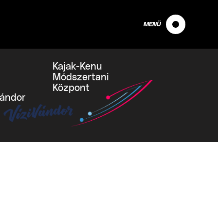
MENÜ
Kajak-Kenu
Módszertani
Központ
vándor