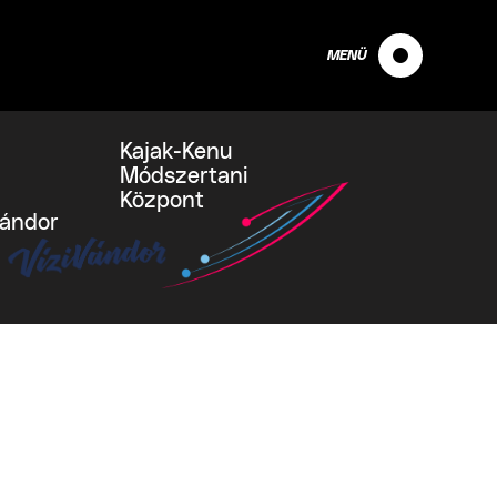
MENÜ
Kajak-Kenu
Módszertani
Központ
vándor