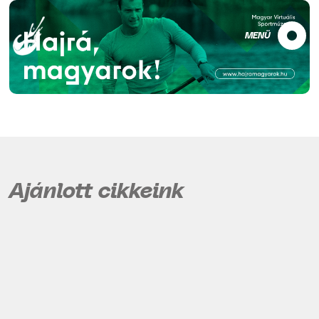
MENÜ
Ajánlott cikkeink