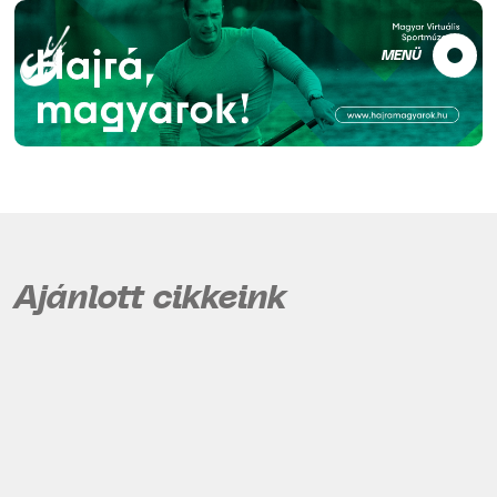
MENÜ
Ajánlott cikkeink