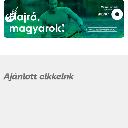
MENÜ
Ajánlott cikkeink