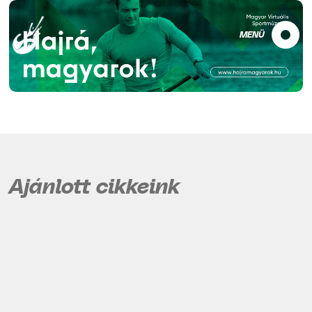
MENÜ
Ajánlott cikkeink