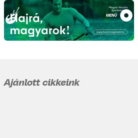
MENÜ
Ajánlott cikkeink