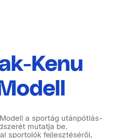
jak-Kenu
 Modell
 Modell a sportág utánpótlás-
dszerét mutatja be.
al sportolók fejlesztéséről,