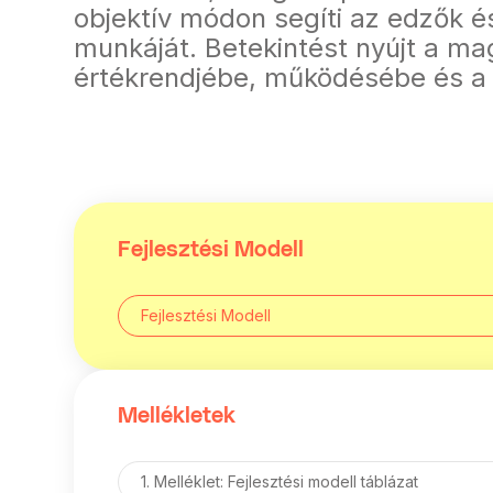
objektív módon segíti az edzők 
munkáját. Betekintést nyújt a ma
értékrendjébe, működésébe és a
Fejlesztési Modell
Fejlesztési Modell
Mellékletek
1. Melléklet: Fejlesztési modell táblázat