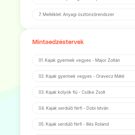
7. Melléklet: Anyagi ösztönzőrendszer
Mintaedzéstervek
01. Kajak gyermek vegyes - Major Zoltán
02. Kajak gyermek vegyes - Oravecz Máté
03. Kajak kölyök fiú - Csőke Zsolt
04. Kajak serdülő férfi - Dobi István
05. Kajak serdülő férfi - Illés Roland