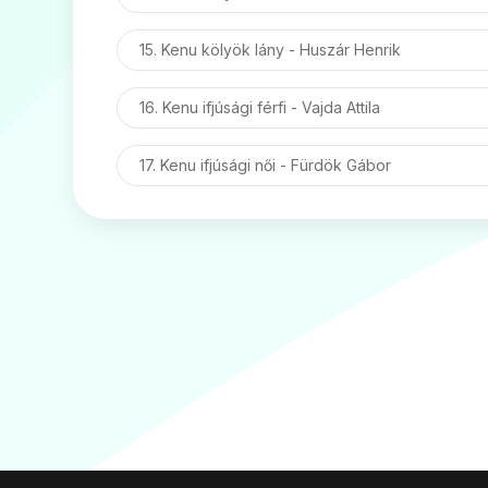
15. Kenu kölyök lány - Huszár Henrik
16. Kenu ifjúsági férfi - Vajda Attila
17. Kenu ifjúsági női - Fürdök Gábor