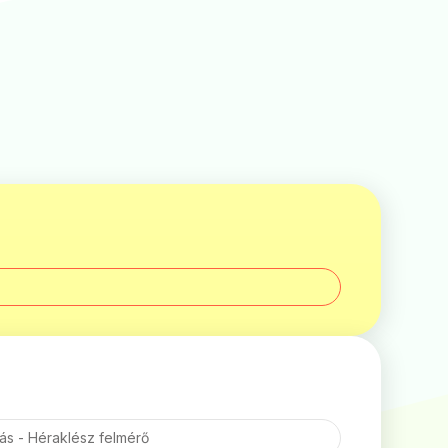
dás - Héraklész felmérő