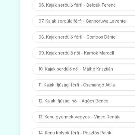
06. Kajak serdülő férfi - Belcsik Ferenc
07. Kajak serdülő férfi - Gannoruwa Levente
08. Kajak serdülő férfi - Gombos Dániel
09. Kajak serdülő női - Karnok Marcell
10. Kajak serdülő női - Máthé Krisztián
11. Kajak ifjúsági férfi - Csamangó Attila
12. Kajak ifjúsági női - Agócs Bence
13. Kenu gyermek vegyes - Vince Renáta
14. Kenu kölyök férfi - Posztós Patrik