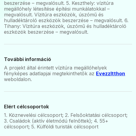
beszerzése – megvalósult. 5. Keszthely: vízitúra
megállóhely létesítése építési munkálatokkal –
megvalósult. Vízitúra eszközök, úszómű és
hulladéktároló eszközök beszerzése – megvalósult. 6.
Tihany: Vízitúra eszközök, úszómű és hulladéktároló
eszközök beszerzése – megvalósult.
További információ
A projekt által érintett vízitúra megállóhelyek
fényképes adatlapjai megtekinthetők az
EvezzItthon
weboldalon.
Elért célcsoportok
1. Köznevelési célcsoport; 2. Felsőoktatási célcsoport;
3. Családok (aktív életmódú felnőttek); 4. 55+
célcsoport; 5. Külföldi turisták célcsoport