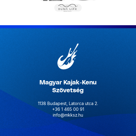
Magyar Kajak-Kenu
Szövetség
1138 Budapest, Latorca utca 2.
+36 1 465 00 91
info@mkksz.hu