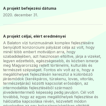
A projekt befejezési dátuma
2020. december 31.
A projekt céljai, elért eredményei
A Balaton vízi turizmusának komplex fejlesztésére
benyújtott konzorciumi pályázat célja az volt, hogy
minél több embert motiváljon arra, hogy
szabadidejében, azt hasznosan eltöltve, járja a vizeket,
legyen edzettebb, egészségesebb, és közben ismerje
meg Magyarország rejtett történelmi, kulturális és
természeti szépségeit. Fontos elv volt az is, hogy a
megállóhelyek fejlesztésén keresztül a különböző
járásmódok (kerékpáros, túrakenu, lovas, vitorlás,
természetjárás) közötti kapcsolat erősödjön, az
intermodalitás fejlesztéséből származó
jövedelemtermelő képesség pedig javuljon. Cél volt
továbbá, hogy az egyes megállóhelyek fejlesztése és
hálózatba kapcsolása révén, közvetett módon
növekedjen az egy helyszínen/régióban eltöltött