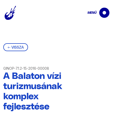
MENÜ
← VISSZA
GINOP-7.1.2-15-2016-00008
A Balaton vízi
turizmusának
komplex
fejlesztése