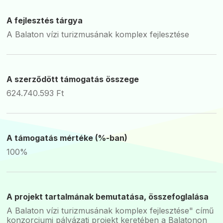
A fejlesztés tárgya
A Balaton vízi turizmusának komplex fejlesztése
A szerződött támogatás összege
624.740.593 Ft
A támogatás mértéke (%-ban)
100%
A projekt tartalmának bemutatása, összefoglalása
A Balaton vízi turizmusának komplex fejlesztése" című
konzorciumi pályázati projekt keretében a Balatonon