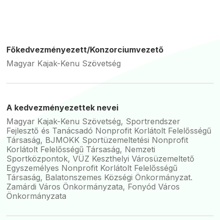
Főkedvezményezett/Konzorciumvezető
Magyar Kajak-Kenu Szövetség
A kedvezményezettek nevei
Magyar Kajak-Kenu Szövetség, Sportrendszer
Fejlesztő és Tanácsadó Nonprofit Korlátolt Felelősségű
Társaság, BJMOKK Sportüzemeltetési Nonprofit
Korlátolt Felelősségű Társaság, Nemzeti
Sportközpontok, VÜZ Keszthelyi Városüzemeltető
Egyszemélyes Nonprofit Korlátolt Felelősségű
Társaság, Balatonszemes Községi Önkormányzat.
Zamárdi Város Önkormányzata, Fonyód Város
Önkormányzata