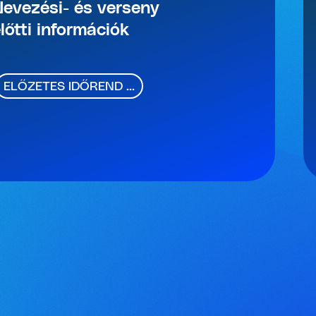
evezési- és verseny
lőtti információk
ELŐZETES IDŐREND ...