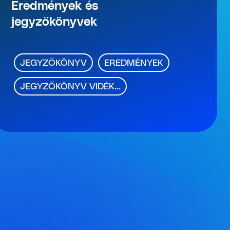
Eredmények és
jegyzőkönyvek
JEGYZŐKÖNYV
EREDMÉNYEK
JEGYZŐKÖNYV VIDÉK...