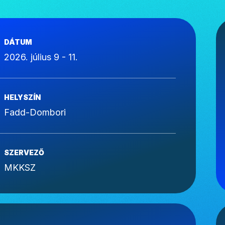
DÁTUM
2026. július 9 - 11.
HELYSZÍN
Fadd-Dombori
SZERVEZŐ
MKKSZ