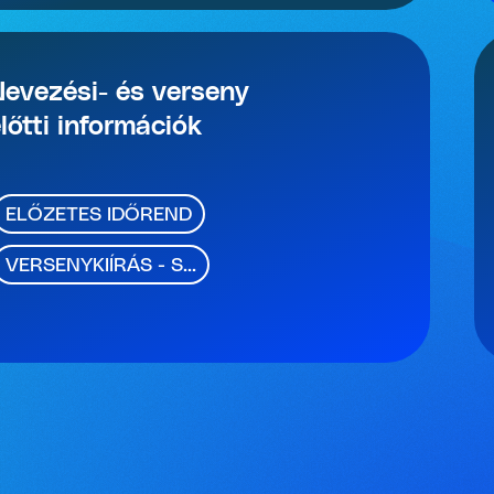
evezési- és verseny
lőtti információk
ELŐZETES IDŐREND
VERSENYKIÍRÁS - S...