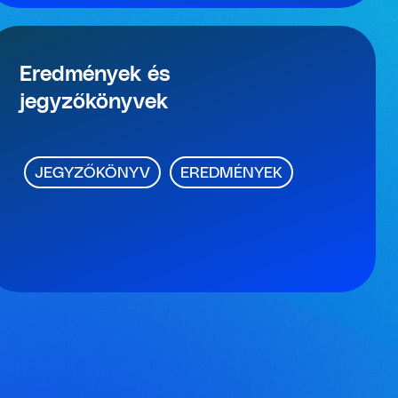
Eredmények és
jegyzőkönyvek
JEGYZŐKÖNYV
EREDMÉNYEK