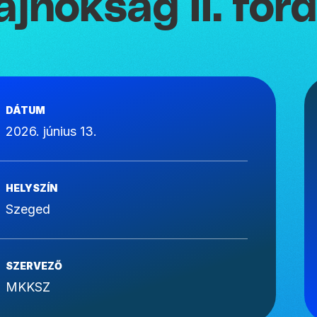
ajnokság II. for
DÁTUM
2026. június 13.
HELYSZÍN
Szeged
SZERVEZŐ
MKKSZ