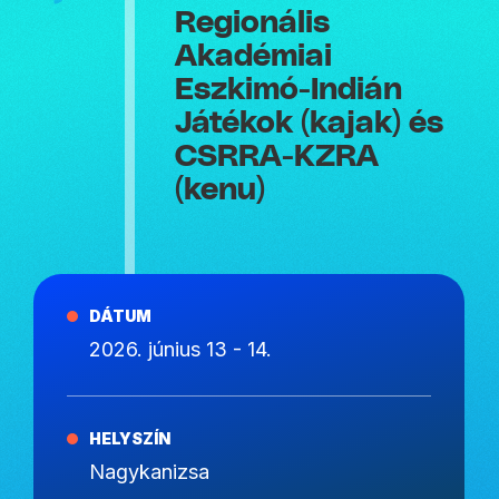
Regionális
Akadémiai
Eszkimó-Indián
Játékok (kajak) és
CSRRA-KZRA
(kenu)
DÁTUM
2026. június 13 - 14.
HELYSZÍN
Nagykanizsa