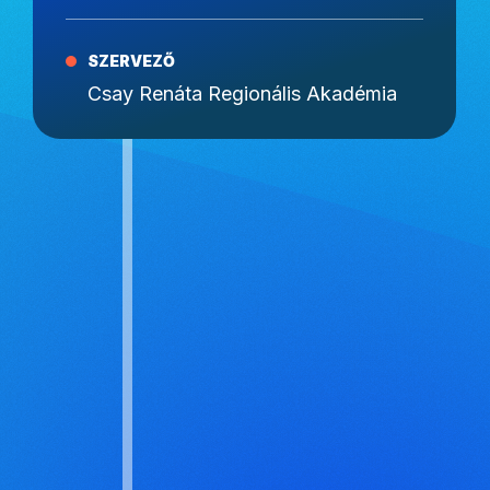
SZERVEZŐ
Csay Renáta Regionális Akadémia