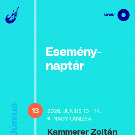
MENÜ
Esemény­
naptár
Június
13
2026. JÚNIUS 13 - 14.
NAGYKANIZSA
Kammerer Zoltán