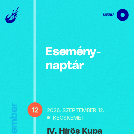
MENÜ
Esemény­
naptár
Szeptember
12
2026. SZEPTEMBER 12.
KECSKEMÉT
IV. Hírös Kupa