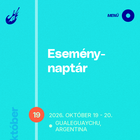
MENÜ
Esemény­
naptár
Október
19
2026. OKTÓBER 19 - 20.
GUALEGUAYCHU,
ARGENTINA