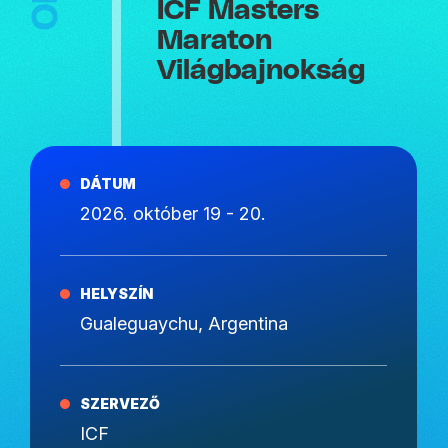
ICF Masters
Maraton
Világbajnokság
DÁTUM
2026. október 19 - 20.
HELYSZÍN
Gualeguaychu, Argentina
SZERVEZŐ
ICF