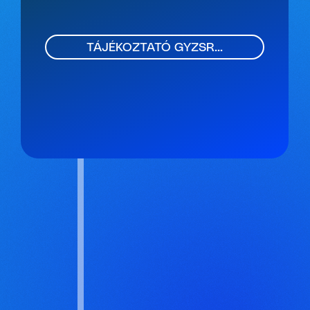
TÁJÉKOZTATÓ GYZSR...