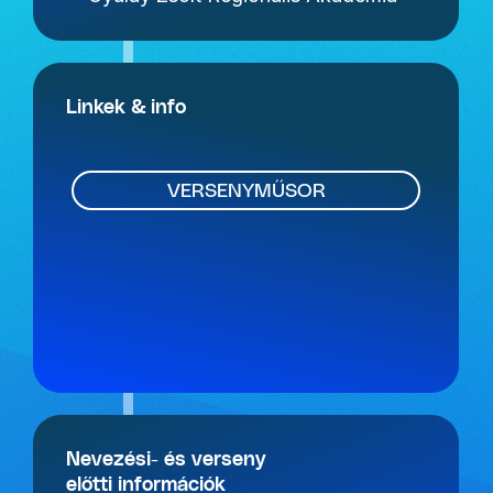
Linkek & info
VERSENYMŰSOR
Nevezési- és verseny
előtti információk