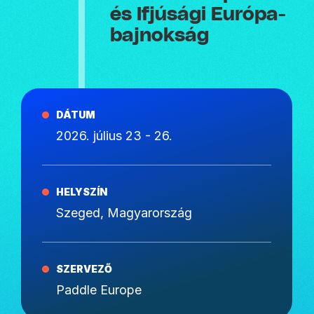
és Ifjúsági Európa-
bajnokság
DÁTUM
2026. július 23 - 26.
HELYSZÍN
Szeged, Magyarország
SZERVEZŐ
Paddle Europe