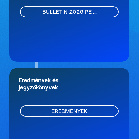
BULLETIN 2026 PE ...
Eredmények és
jegyzőkönyvek
EREDMÉNYEK