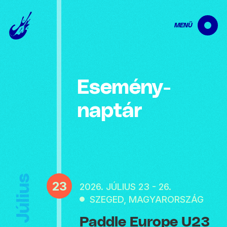
MENÜ
Esemény­
naptár
Július
23
2026. JÚLIUS 23 - 26.
SZEGED, MAGYARORSZÁG
Paddle Europe U23