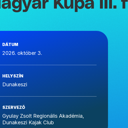
agyar Kupa III. 
DÁTUM
2026. október 3.
HELYSZÍN
Dunakeszi
SZERVEZŐ
Gyulay Zsolt Regionális Akadémia,
Dunakeszi Kajak Club