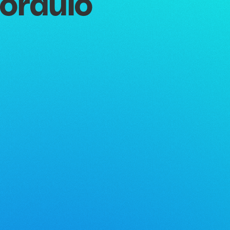
forduló