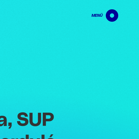
MENÜ
a, SUP