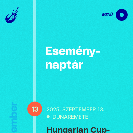
MENÜ
Esemény­
naptár
Szeptember
13
2025. SZEPTEMBER 13.
DUNAREMETE
Hungarian Cup-