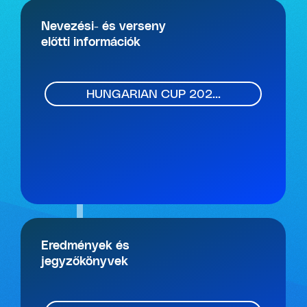
Nevezési- és verseny
előtti információk
HUNGARIAN CUP 202...
Eredmények és
jegyzőkönyvek