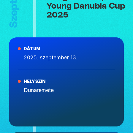
Young Danubia Cup
2025
DÁTUM
2025. szeptember 13.
HELYSZÍN
Dunaremete