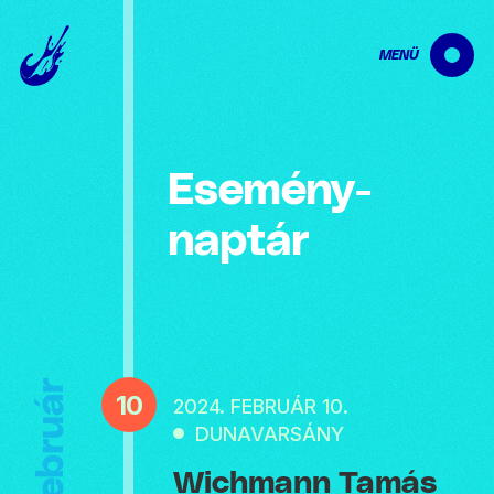
MENÜ
Esemény­
naptár
Február
10
2024. FEBRUÁR 10.
DUNAVARSÁNY
Wichmann Tamás