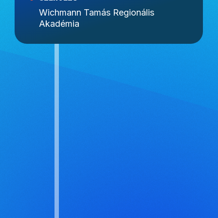
Wichmann Tamás Regionális
Akadémia