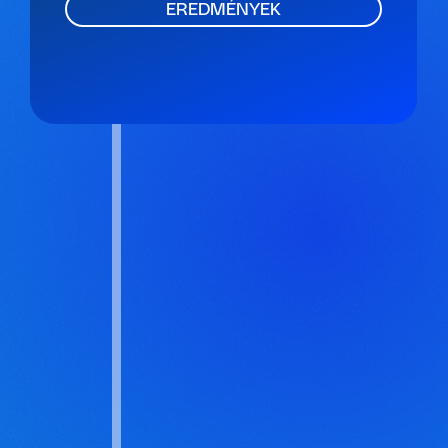
EREDMÉNYEK