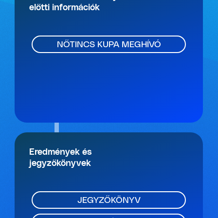
előtti információk
NŐTINCS KUPA MEGHÍVÓ
Eredmények és
jegyzőkönyvek
JEGYZŐKÖNYV