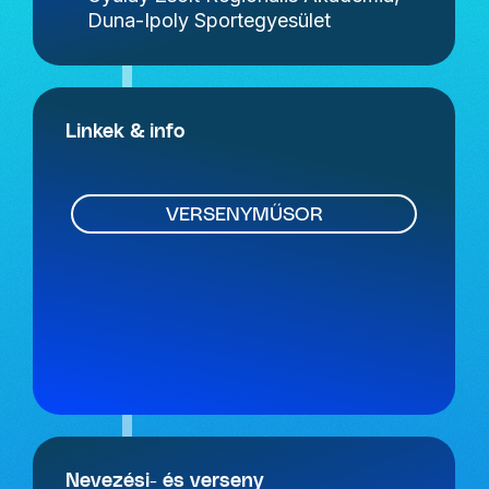
Duna-Ipoly Sportegyesület
Linkek & info
VERSENYMŰSOR
Nevezési- és verseny