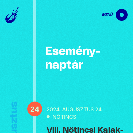
MENÜ
Esemény­
naptár
Augusztus
24
2024. AUGUSZTUS 24.
NŐTINCS
VIII. Nőtincsi Kajak-