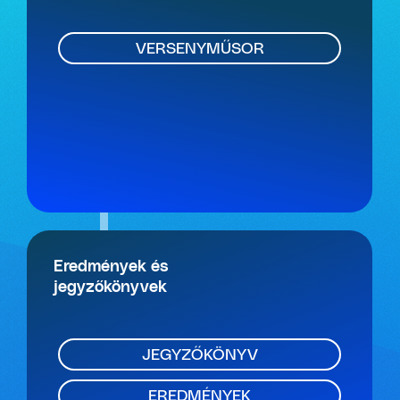
VERSENYMŰSOR
Eredmények és
jegyzőkönyvek
JEGYZŐKÖNYV
EREDMÉNYEK