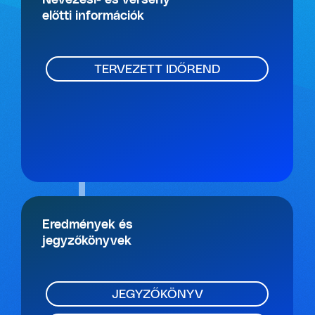
Nevezési- és verseny
előtti információk
TERVEZETT IDŐREND
Eredmények és
jegyzőkönyvek
JEGYZŐKÖNYV