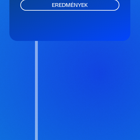
EREDMÉNYEK