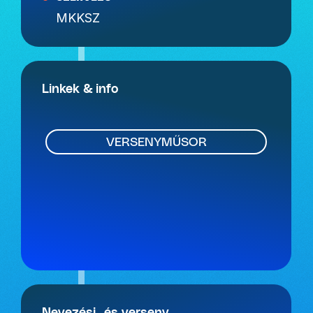
MKKSZ
Linkek & info
VERSENYMŰSOR