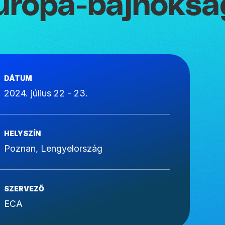
urópa-bajnoksá
DÁTUM
2024. július 22 - 23.
HELYSZÍN
Poznan, Lengyelország
SZERVEZŐ
ECA