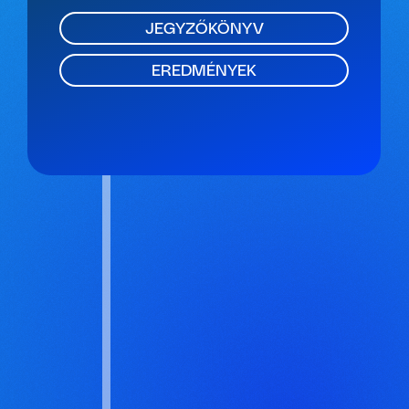
JEGYZŐKÖNYV
EREDMÉNYEK