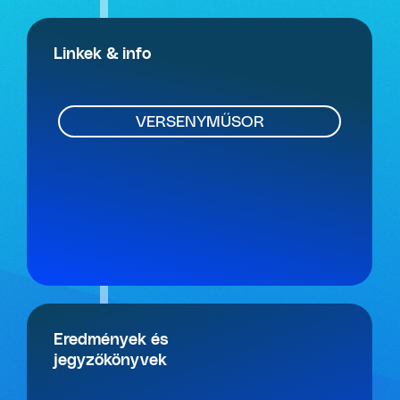
Linkek & info
VERSENYMŰSOR
Eredmények és
jegyzőkönyvek