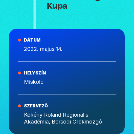
Kupa
DÁTUM
2022. május 14.
HELYSZÍN
Miskolc
SZERVEZŐ
Kökény Roland Regionális
Akadémia, Borsodi Örökmozgó