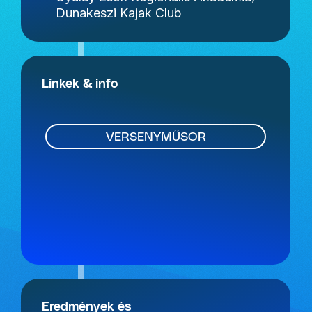
Dunakeszi Kajak Club
Linkek & info
VERSENYMŰSOR
Eredmények és