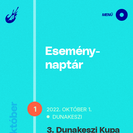
MENÜ
Esemény­
naptár
Október
1
2022. OKTÓBER 1.
DUNAKESZI
3. Dunakeszi Kupa