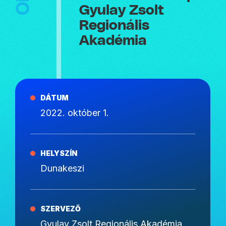
Gyulay Zsolt
Regionális
Akadémia
DÁTUM
2022. október 1.
HELYSZÍN
Dunakeszi
SZERVEZŐ
Gyulay Zsolt Regionális Akadémia,