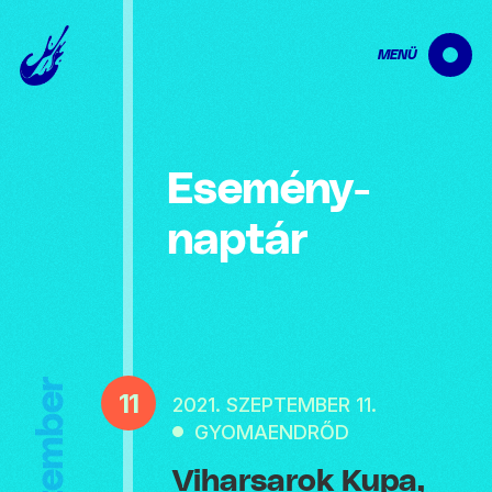
MENÜ
Esemény­
naptár
Szeptember
11
2021. SZEPTEMBER 11.
GYOMAENDRŐD
Viharsarok Kupa,