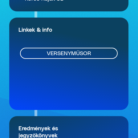
Linkek & info
VERSENYMŰSOR
Eredmények és
jegyzőkönyvek