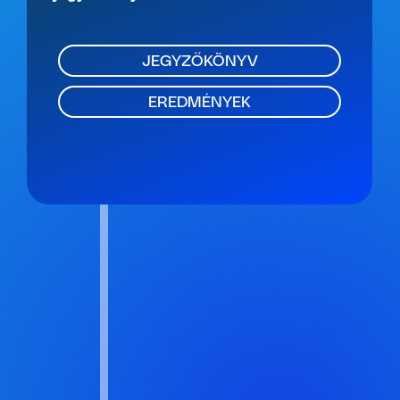
JEGYZŐKÖNYV
EREDMÉNYEK