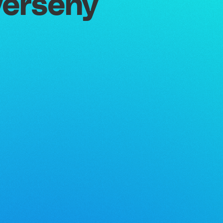
verseny