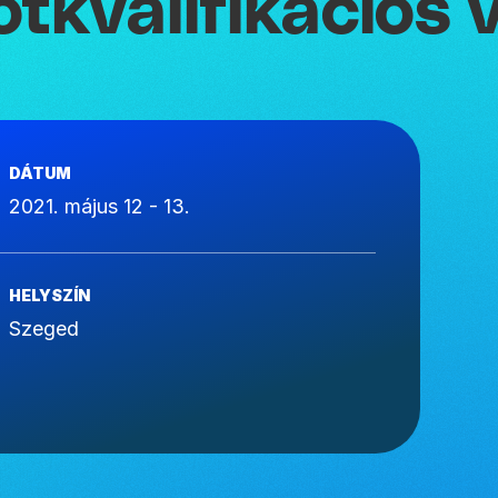
ótkvalifikációs 
DÁTUM
2021. május 12 - 13.
HELYSZÍN
Szeged