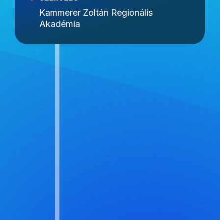
Kammerer Zoltán Regionális
Akadémia