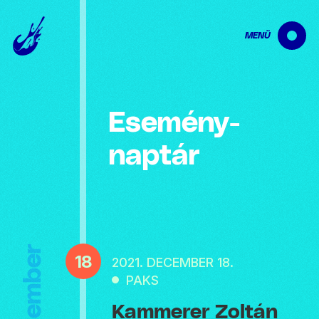
MENÜ
Esemény­
naptár
December
18
2021. DECEMBER 18.
PAKS
Kammerer Zoltán