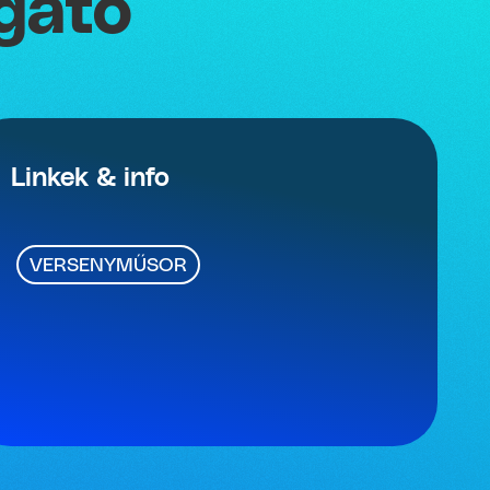
ogató
Linkek & info
VERSENYMŰSOR