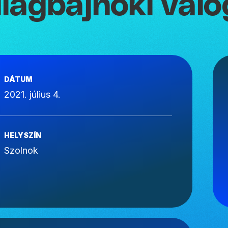
ilágbajnoki vál
DÁTUM
2021. július 4.
HELYSZÍN
Szolnok