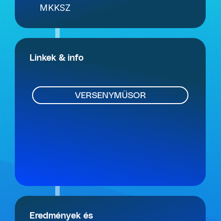
MKKSZ
Linkek & info
VERSENYMŰSOR
Eredmények és