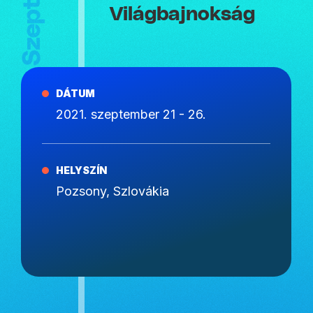
Világbajnokság
DÁTUM
2021. szeptember 21 - 26.
HELYSZÍN
Pozsony, Szlovákia