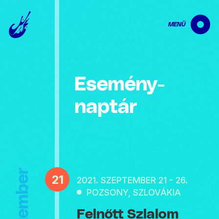
MENÜ
Esemény­
naptár
Szeptember
21
2021. SZEPTEMBER 21 - 26.
POZSONY, SZLOVÁKIA
Felnőtt Szlalom