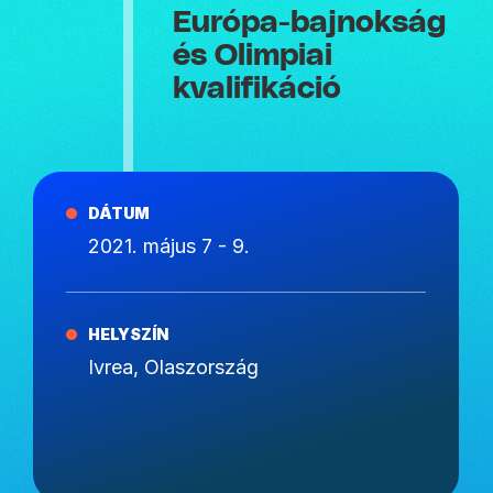
Európa-bajnokság
és Olimpiai
kvalifikáció
DÁTUM
2021. május 7 - 9.
HELYSZÍN
Ivrea, Olaszország