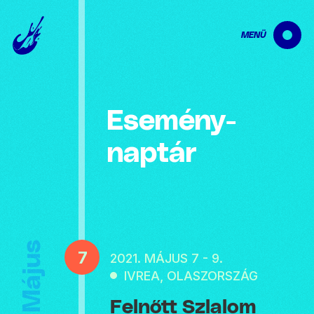
MENÜ
Esemény­
naptár
Május
7
2021. MÁJUS 7 - 9.
IVREA, OLASZORSZÁG
Felnőtt Szlalom