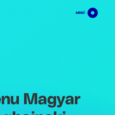
MENÜ
kenu Magyar