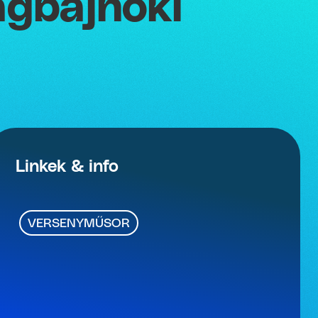
ágbajnoki
Linkek & info
VERSENYMŰSOR