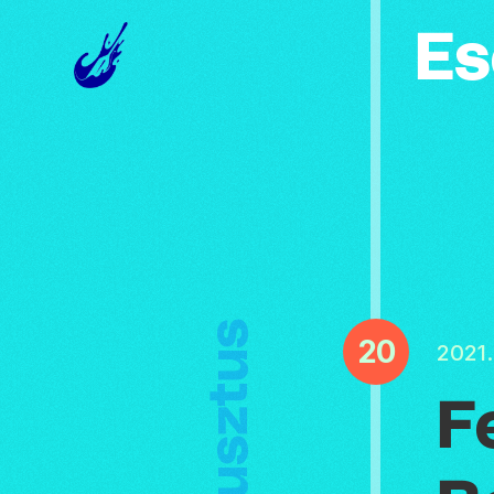
Es
Augusztus
20
2021
F