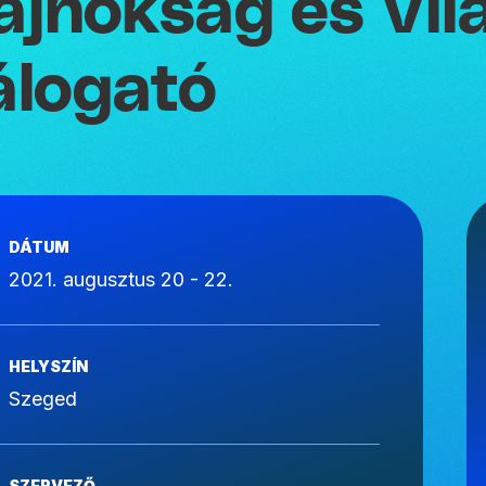
ajnokság és Vil
álogató
DÁTUM
2021. augusztus 20 - 22.
HELYSZÍN
Szeged
SZERVEZŐ