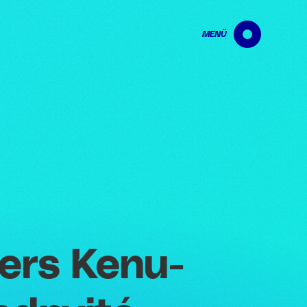
MENÜ
ers Kenu-