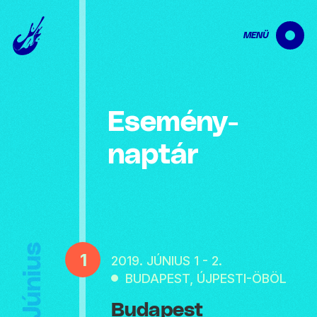
MENÜ
Esemény­
naptár
Június
1
2019. JÚNIUS 1 - 2.
BUDAPEST, ÚJPESTI-ÖBÖL
Budapest