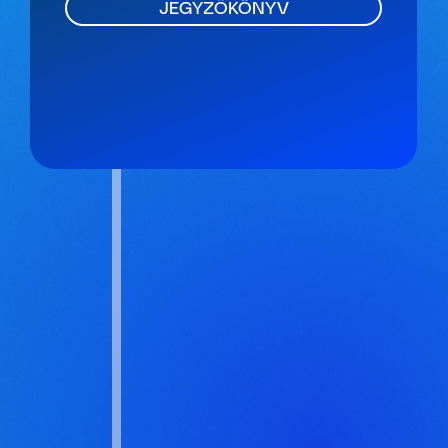
JEGYZŐKÖNYV