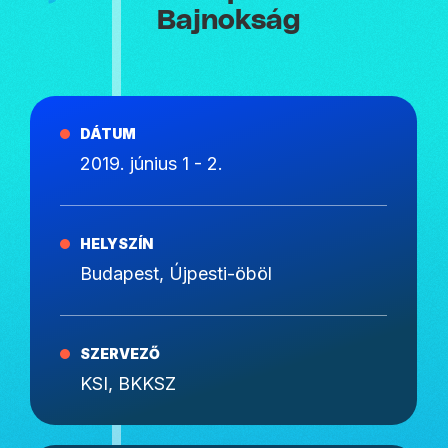
Bajnokság
DÁTUM
2019. június 1 - 2.
HELYSZÍN
Budapest, Újpesti-öböl
SZERVEZŐ
KSI, BKKSZ