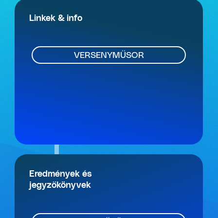
Linkek & info
VERSENYMŰSOR
Eredmények és
jegyzőkönyvek