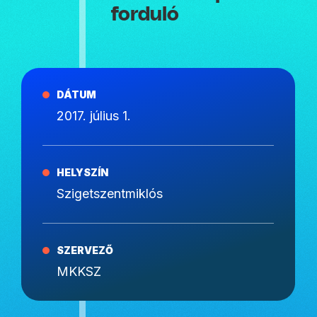
forduló
DÁTUM
2017. július 1.
HELYSZÍN
Szigetszentmiklós
SZERVEZŐ
MKKSZ