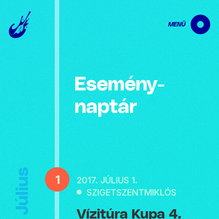
MENÜ
Esemény­
naptár
Július
1
2017. JÚLIUS 1.
SZIGETSZENTMIKLÓS
Vízitúra Kupa 4.