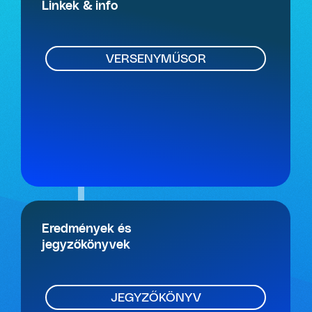
Linkek & info
VERSENYMŰSOR
Eredmények és
jegyzőkönyvek
JEGYZŐKÖNYV