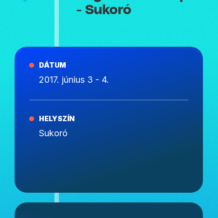
- Sukoró
DÁTUM
2017. június 3 - 4.
HELYSZÍN
Sukoró