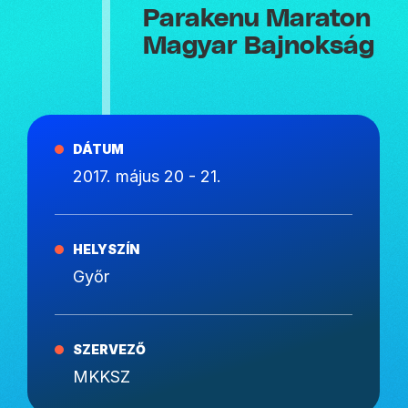
Parakenu Maraton
Magyar Bajnokság
DÁTUM
2017. május 20 - 21.
HELYSZÍN
Győr
SZERVEZŐ
MKKSZ