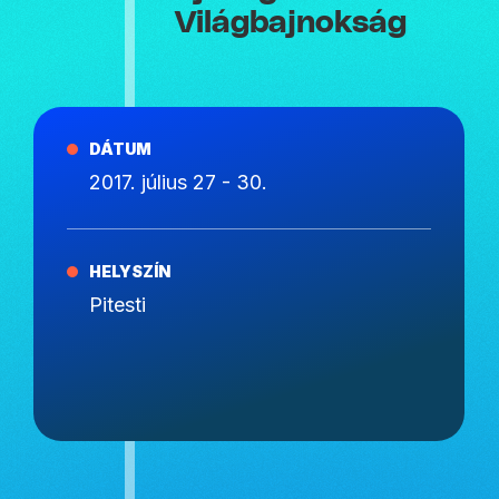
Világbajnokság
DÁTUM
2017. július 27 - 30.
HELYSZÍN
Pitesti