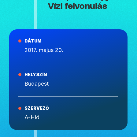
Vízi felvonulás
DÁTUM
2017. május 20.
HELYSZÍN
Budapest
SZERVEZŐ
A-Híd