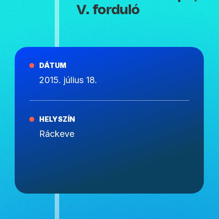
V. forduló
DÁTUM
2015. július 18.
HELYSZÍN
Ráckeve