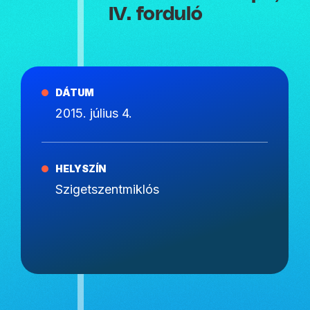
IV. forduló
DÁTUM
2015. július 4.
HELYSZÍN
Szigetszentmiklós