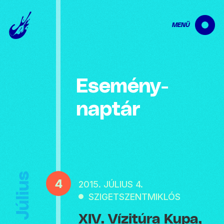
MENÜ
Esemény­
naptár
Július
4
2015. JÚLIUS 4.
SZIGETSZENTMIKLÓS
XIV. Vízitúra Kupa,